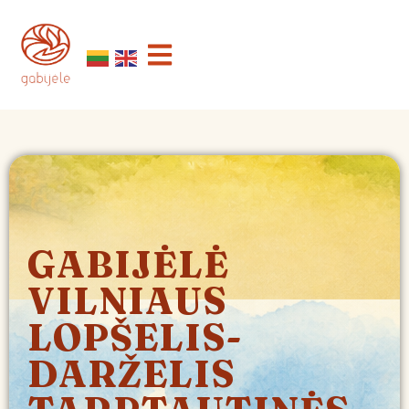
GABIJĖLĖ
VILNIAUS
LOPŠELIS-
DARŽELIS